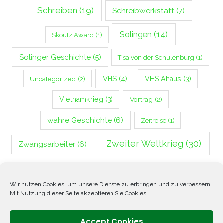
Schreiben
(19)
Schreibwerkstatt
(7)
Solingen
(14)
Skoutz Award
(1)
Solinger Geschichte
(5)
Tisa von der Schulenburg
(1)
VHS
(4)
Uncategorized
(2)
VHS Ahaus
(3)
Vietnamkrieg
(3)
Vortrag
(2)
wahre Geschichte
(6)
Zeitreise
(1)
Zweiter Weltkrieg
(30)
Zwangsarbeiter
(6)
Wir nutzen Cookies, um unsere Dienste zu erbringen und zu verbessern.
Mit Nutzung dieser Seite akzeptieren Sie Cookies.
Folgen Sie mir
Accept Cookies