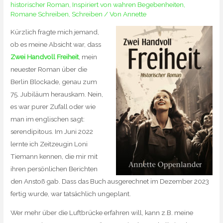
historischer Roman
,
Inspiriert von wahren Begebenheiten
,
Romane Schreiben
,
Schreiben
/ Von
Annette
Kürzlich fragte mich jemand,
ob es meine Absicht war, dass
Zwei Handvoll Freiheit
, mein
neuester Roman über die
Berlin Blockade, genau zum
75. Jubiläum herauskam. Nein,
es war purer Zufall oder wie
man im englischen sagt:
serendipitous. Im Juni 2022
lernte ich Zeitzeugin Loni
Tiemann kennen, die mir mit
ihren persönlichen Berichten
den Anstoß gab. Dass das Buch ausgerechnet im Dezember 2023
fertig wurde, war tatsächlich ungeplant.
Wer mehr über die Luftbrücke erfahren will, kann z.B. meine