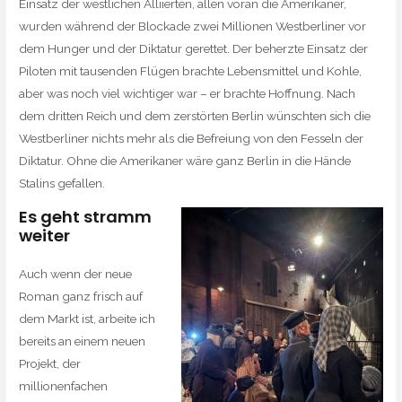
Einsatz der westlichen Alliierten, allen voran die Amerikaner,
wurden während der Blockade zwei Millionen Westberliner vor
dem Hunger und der Diktatur gerettet. Der beherzte Einsatz der
Piloten mit tausenden Flügen brachte Lebensmittel und Kohle,
aber was noch viel wichtiger war – er brachte Hoffnung. Nach
dem dritten Reich und dem zerstörten Berlin wünschten sich die
Westberliner nichts mehr als die Befreiung von den Fesseln der
Diktatur. Ohne die Amerikaner wäre ganz Berlin in die Hände
Stalins gefallen.
Es geht stramm
weiter
Auch wenn der neue
Roman ganz frisch auf
dem Markt ist, arbeite ich
bereits an einem neuen
Projekt, der
millionenfachen