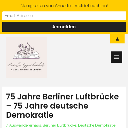
Zum
Neuigkeiten von Annette - meldet euch an!
Inhalt
springen
Main
▲
Men
75 Jahre Berliner Luftbrücke
– 75 Jahre deutsche
Demokratie
/
Auswandererhaus
,
Berliner Luftbrücke
,
Deutsche Demokratie
,