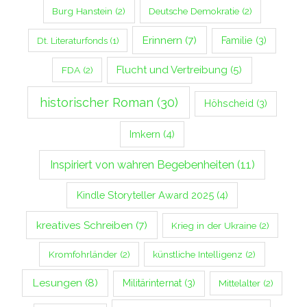
Burg Hanstein
(2)
Deutsche Demokratie
(2)
Erinnern
(7)
Familie
(3)
Dt. Literaturfonds
(1)
Flucht und Vertreibung
(5)
FDA
(2)
historischer Roman
(30)
Höhscheid
(3)
Imkern
(4)
Inspiriert von wahren Begebenheiten
(11)
Kindle Storyteller Award 2025
(4)
kreatives Schreiben
(7)
Krieg in der Ukraine
(2)
Kromfohrländer
(2)
künstliche Intelligenz
(2)
Lesungen
(8)
Militärinternat
(3)
Mittelalter
(2)