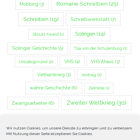
Romane Schreiben
(25)
Mobbing
(3)
Schreiben
(19)
Schreibwerkstatt
(7)
Solingen
(14)
Skoutz Award
(1)
Solinger Geschichte
(5)
Tisa von der Schulenburg
(1)
VHS
(4)
Uncategorized
(2)
VHS Ahaus
(3)
Vietnamkrieg
(3)
Vortrag
(2)
wahre Geschichte
(6)
Zeitreise
(1)
Zweiter Weltkrieg
(30)
Zwangsarbeiter
(6)
Wir nutzen Cookies, um unsere Dienste zu erbringen und zu verbessern.
Mit Nutzung dieser Seite akzeptieren Sie Cookies.