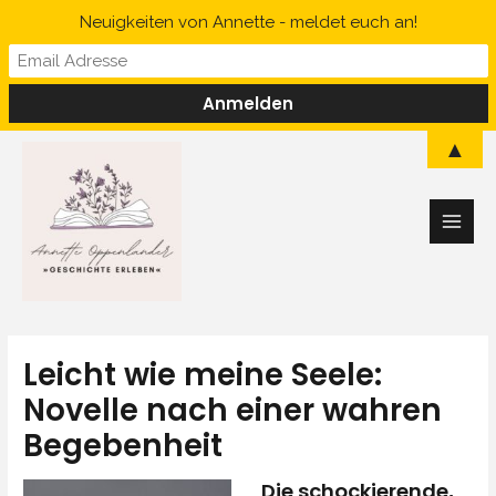
Zum
Neuigkeiten von Annette - meldet euch an!
Inhalt
springen
Main
▲
Men
Leicht wie meine Seele:
Novelle nach einer wahren
Begebenheit
Die schockierende,