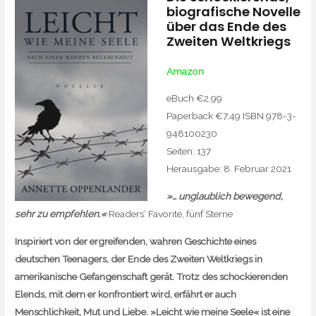
biografische Novelle
über das Ende des
Zweiten Weltkriegs
Amazon
eBuch €2,99
Paperback €7,49 ISBN 978-3-
948100230
Seiten: 137
Herausgabe: 8. Februar 2021
»… unglaublich bewegend,
sehr zu empfehlen.«
Readers‘ Favorite, fünf Sterne
Inspiriert von der ergreifenden, wahren Geschichte eines
deutschen Teenagers, der Ende des Zweiten Weltkriegs in
amerikanische Gefangenschaft gerät. Trotz des schockierenden
Elends, mit dem er konfrontiert wird, erfährt er auch
Menschlichkeit, Mut und Liebe. »Leicht wie meine Seele« ist eine