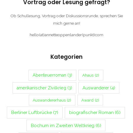
Vortrag oder Lesung gefragt?
Ob Schullesung, Vortrag oder Diskussionsrunde, sprechen Sie
mich gerne an!
hello(at)annetteoppenlander(punkt)com
Kategorien
Abenteuerroman
(3)
Ahaus
(2)
Auswanderer
(4)
amerikanischer Zivilkrieg
(3)
Auswandererhaus
(2)
Award
(2)
Berliner Luftbrücke
(7)
biografischer Roman
(6)
Bochum im Zweiten Weltkrieg
(6)