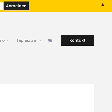
▲
Kontakt
Bio
Impressum