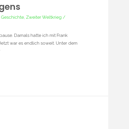
ngens
 Geschichte
,
Zweiter Weltkrieg
/
ause. Damals hatte ich mit Frank
Jetzt war es endlich soweit. Unter dem
r