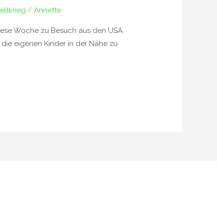
eltkrieg
/
Annette
t diese Woche zu Besuch aus den USA.
s die eigenen Kinder in der Nähe zu