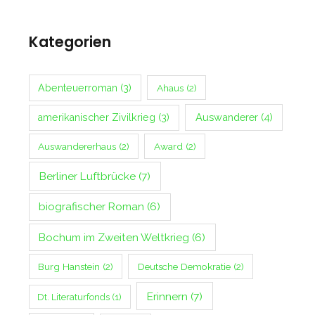
Kategorien
Abenteuerroman
(3)
Ahaus
(2)
Auswanderer
(4)
amerikanischer Zivilkrieg
(3)
Auswandererhaus
(2)
Award
(2)
Berliner Luftbrücke
(7)
biografischer Roman
(6)
Bochum im Zweiten Weltkrieg
(6)
Burg Hanstein
(2)
Deutsche Demokratie
(2)
Erinnern
(7)
Dt. Literaturfonds
(1)