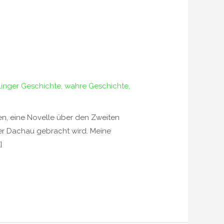
linger Geschichte
,
wahre Geschichte
,
ben, eine Novelle über den Zweiten
ger Dachau gebracht wird. Meine
]