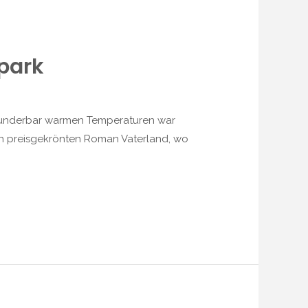
park
 wunderbar warmen Temperaturen war
ach preisgekrönten Roman Vaterland, wo