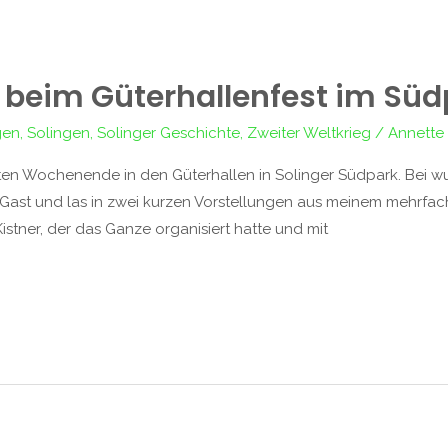
 beim Güterhallenfest im Süd
gen
,
Solingen
,
Solinger Geschichte
,
Zweiter Weltkrieg
/
Annette
tzten Wochenende in den Güterhallen in Solinger Südpark. Bei
zu Gast und las in zwei kurzen Vorstellungen aus meinem mehrf
istner, der das Ganze organisiert hatte und mit