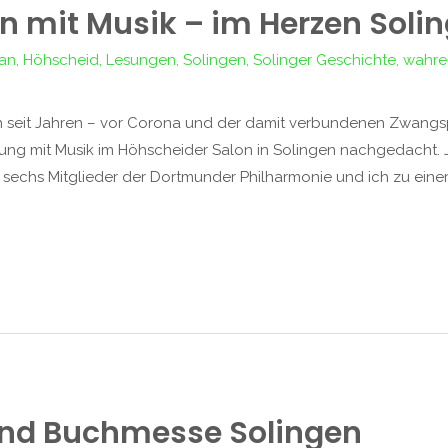
en mit Musik – im Herzen Soli
man
,
Höhscheid
,
Lesungen
,
Solingen
,
Solinger Geschichte
,
wahre
n seit Jahren – vor Corona und der damit verbundenen Zwangsp
sung mit Musik im Höhscheider Salon in Solingen nachgedacht. 
 sechs Mitglieder der Dortmunder Philharmonie und ich zu eine
nd Buchmesse Solingen