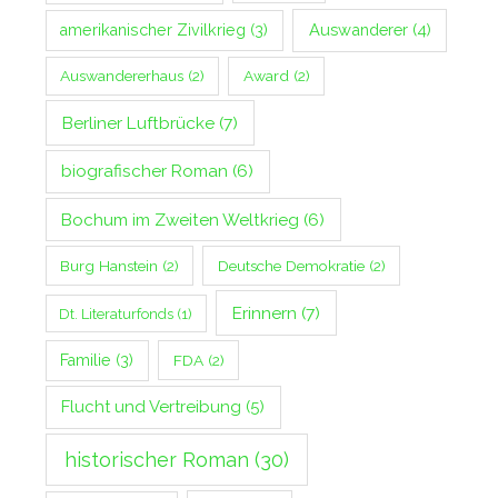
Auswanderer
(4)
amerikanischer Zivilkrieg
(3)
Auswandererhaus
(2)
Award
(2)
Berliner Luftbrücke
(7)
biografischer Roman
(6)
Bochum im Zweiten Weltkrieg
(6)
Burg Hanstein
(2)
Deutsche Demokratie
(2)
Erinnern
(7)
Dt. Literaturfonds
(1)
Familie
(3)
FDA
(2)
Flucht und Vertreibung
(5)
historischer Roman
(30)