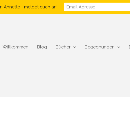
n Annette - meldet euch an!
Willkommen
Blog
Bücher
Begegnungen