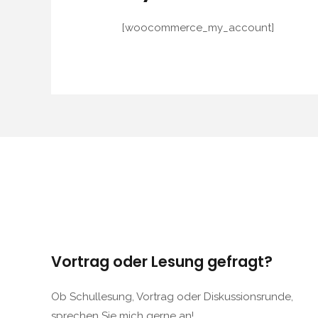
[woocommerce_my_account]
Vortrag oder Lesung gefragt?
Ob Schullesung, Vortrag oder Diskussionsrunde,
sprechen Sie mich gerne an!