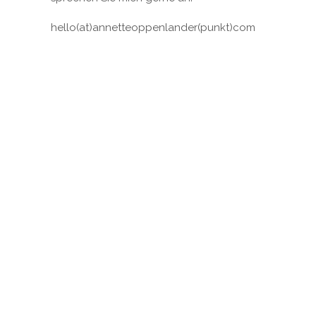
hello(at)annetteoppenlander(punkt)com