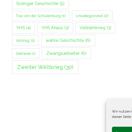
Solinger Geschichte
(5)
Uncategorized
(2)
Tisa von der Schulenburg
(1)
VHS
(4)
VHS Ahaus
(3)
Vietnamkrieg
(3)
wahre Geschichte
(6)
Vortrag
(2)
Zwangsarbeiter
(6)
Zeitreise
(1)
Zweiter Weltkrieg
(30)
Wir nutzen 
dieser Seite