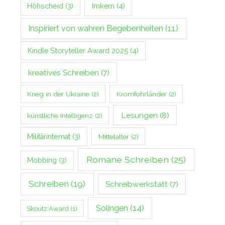
Imkern
(4)
Höhscheid
(3)
Inspiriert von wahren Begebenheiten
(11)
Kindle Storyteller Award 2025
(4)
kreatives Schreiben
(7)
Krieg in der Ukraine
(2)
Kromfohrländer
(2)
Lesungen
(8)
künstliche Intelligenz
(2)
Militärinternat
(3)
Mittelalter
(2)
Romane Schreiben
(25)
Mobbing
(3)
Schreiben
(19)
Schreibwerkstatt
(7)
Solingen
(14)
Skoutz Award
(1)