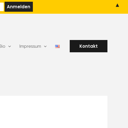
▲
Kontakt
Bio
Impressum