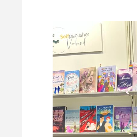
Leipziger
Buchmesse
2026