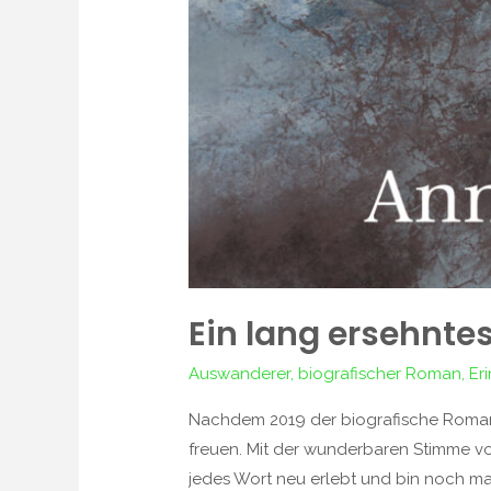
Ein lang ersehnte
Auswanderer
,
biografischer Roman
,
Er
Nachdem 2019 der biografische Roman V
freuen. Mit der wunderbaren Stimme vo
jedes Wort neu erlebt und bin noch mal