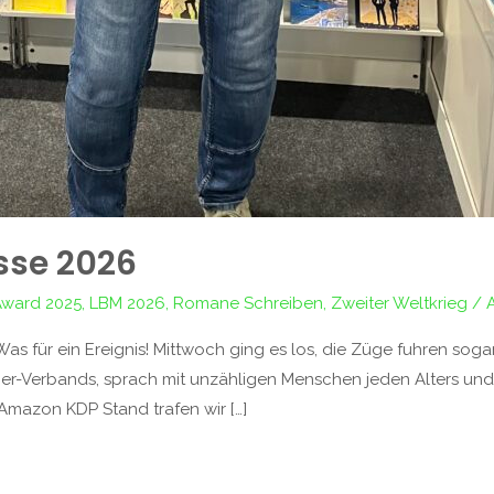
sse 2026
 Award 2025
,
LBM 2026
,
Romane Schreiben
,
Zweiter Weltkrieg
/
as für ein Ereignis! Mittwoch ging es los, die Züge fuhren soga
her-Verbands, sprach mit unzähligen Menschen jeden Alters un
Amazon KDP Stand trafen wir […]