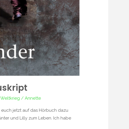
skript
 Weltkrieg
/
Annette
 euch jetzt auf das Hörbuch dazu
nter und Lilly zum Leben. Ich habe