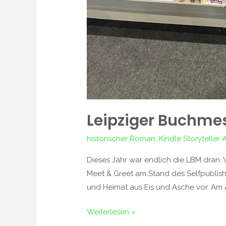
Leipziger Buchme
historischer Roman
,
Kindle Storyteller
Dieses Jahr war endlich die LBM dran. W
Meet & Greet am Stand des Selfpublis
und Heimat aus Eis und Asche vor. Am 
Weiterlesen »