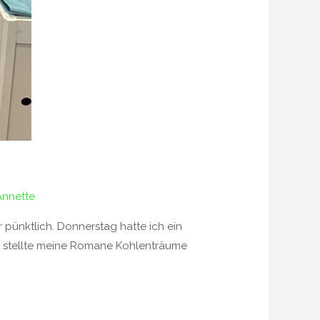
Annette
r pünktlich. Donnerstag hatte ich ein
d stellte meine Romane Kohlenträume