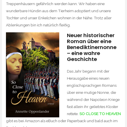
Treppenhäusern gefährlich werden kann. Wir haben eine
wunderbare Hündin aus dem Tierheim adoptiert und unsere
Tochter und unser Enkelchen wohnen in der Nähe. Trotz aller
Ablenkungen bin ich natürlich fleißig.
Neuer historischer
Roman über eine
Benediktinernonne
– eine wahre
Geschichte
Das Jahr begann mit der
Herausgabe eines neuen
englischsprachigen Romans
über eine mutige Nonne, die
während der Napoleon Kriege
fast allein ihr geliebtes Kloster
rettete.
SO CLOSE TO HEAVEN
gibt es bei Amazon als eBuch oder Paperback und bald auch im