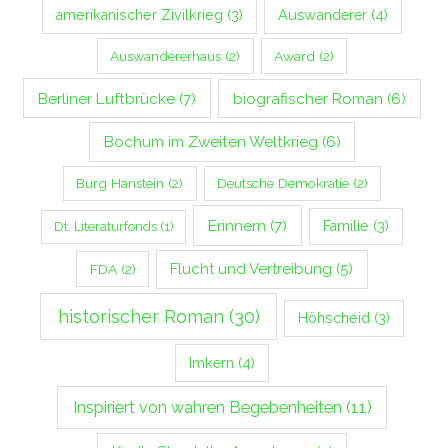
Auswanderer
(4)
amerikanischer Zivilkrieg
(3)
Auswandererhaus
(2)
Award
(2)
Berliner Luftbrücke
(7)
biografischer Roman
(6)
Bochum im Zweiten Weltkrieg
(6)
Burg Hanstein
(2)
Deutsche Demokratie
(2)
Erinnern
(7)
Familie
(3)
Dt. Literaturfonds
(1)
Flucht und Vertreibung
(5)
FDA
(2)
historischer Roman
(30)
Höhscheid
(3)
Imkern
(4)
Inspiriert von wahren Begebenheiten
(11)