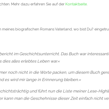
ten. Mehr dazu erfahren Sie auf der
Kontaktseite
.
n meines biografischen Romans Vaterland, wo bist Du? eingetrud
ericht im Geschichtsunterricht. Das Buch war interessante
dies alles erlebtes Leben war.
«
mer noch nicht in die Worte packen, um diesem Buch gere
nd es wird mir lange in Erinnerung bleiben.
«
eschichtsträchtig und führt nun die Liste meiner Lese-Highl
er kann man die Geschehnisse dieser Zeit einfach nicht ver