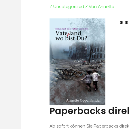
/
Uncategorized
/ Von
Annette
*
Paperbacks direk
Ab sofort können Sie Paperbacks direk