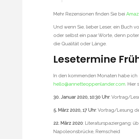
Mehr Rezensionen finden Sie bei
Amaz
Und wenn Sie, lieber Leser, ein Buch v
oder selbst ein paar Worte, denn pote
die Qualität oder Länge.
Lesetermine Frü
In den kommenden Monaten habe ich ein
hello@annetteoppenlander.com
. Hier
30. Januar 2020, 10:30 Uhr
: Vortrag/Le
5. März 2020, 17 Uhr
: Vortrag/Lesung d
22. März 2020
: Literaturspaziergang: 
Napoleonsbrücke, Remscheid