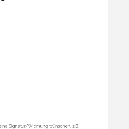
e eine Signatur/Widmung wünschen, z.B.