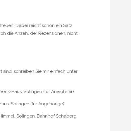
freuen. Dabei reicht schon ein Satz
ich die Anzahl der Rezensionen, nicht
ind, schreiben Sie mir einfach unter
ock-Haus, Solingen (für Anwohner)
us, Solingen (für Angehörige)
 Himmel, Solingen, Bahnhof Schaberg,