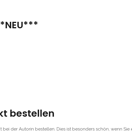
**NEU***
t bestellen
t bei der Autorin bestellen. Dies ist besonders schön, wenn Si