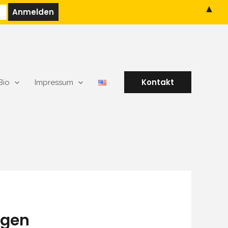
▲
Kontakt
Bio
Impressum
ngen