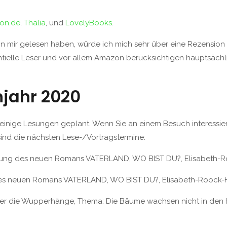
on.de
,
Thalia
, und
LovelyBooks
.
on mir gelesen haben, würde ich mich sehr über eine Rezension 
ntielle Leser und vor allem Amazon berücksichtigen hauptsächl
hjahr 2020
ige Lesungen geplant. Wenn Sie an einem Besuch interessiert s
 sind die nächsten Lese-/Vortragstermine:
sung des neuen Romans VATERLAND, WO BIST DU?, Elisabeth-Ro
es neuen Romans VATERLAND, WO BIST DU?, Elisabeth-Roock-Ha
über die Wupperhänge, Thema: Die Bäume wachsen nicht in den