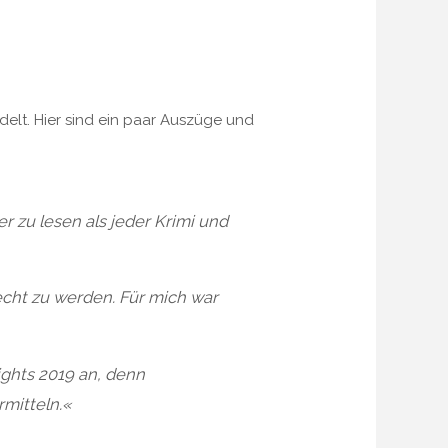
elt. Hier sind ein paar Auszüge und
r zu lesen als jeder Krimi und
cht zu werden. Für mich war
ights 2019 an, denn
mitteln.
«