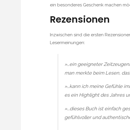
ein besonderes Geschenk machen möch
Rezensionen
Inzwischen sind die ersten Rezensione
Lesermeinungen:
»
…ein geeigneter Zeitzeugenb
man merkte beim Lesen, dass 
»
…kann ich meine Gefühle im
es ein Highlight des Jahres u
».
..dieses Buch ist einfach g
gefühlvoller und authentisch