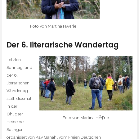
Foto von Martina HÃ¶rle
Der 6. literarische Wandertag
Letzten
Sonntag fand
der 6.
literarischen
Wandertag
statt, diesmal
in der
Ohligser
Foto von Martina HÃ¶rle
Heide bei
Solingen,
organisiert von Kay Ganahl vom Freien Deutschen