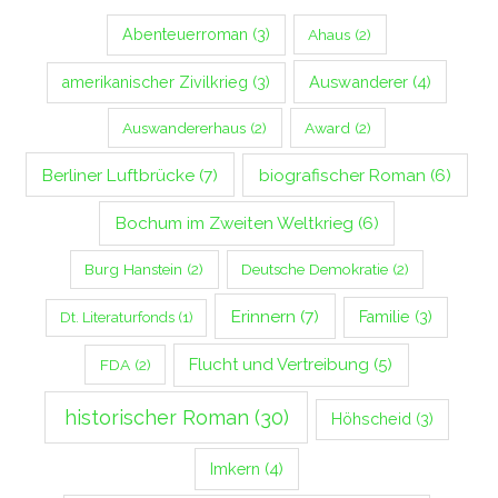
Abenteuerroman
(3)
Ahaus
(2)
Auswanderer
(4)
amerikanischer Zivilkrieg
(3)
Auswandererhaus
(2)
Award
(2)
Berliner Luftbrücke
(7)
biografischer Roman
(6)
Bochum im Zweiten Weltkrieg
(6)
Burg Hanstein
(2)
Deutsche Demokratie
(2)
Erinnern
(7)
Familie
(3)
Dt. Literaturfonds
(1)
Flucht und Vertreibung
(5)
FDA
(2)
historischer Roman
(30)
Höhscheid
(3)
Imkern
(4)