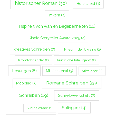
historischer Roman
(30)
Höhscheid
(3)
Imkern
(4)
Inspiriert von wahren Begebenheiten
(11)
Kindle Storyteller Award 2025
(4)
kreatives Schreiben
(7)
Krieg in der Ukraine
(2)
Kromfohrländer
(2)
künstliche Intelligenz
(2)
Lesungen
(8)
Militärinternat
(3)
Mittelalter
(2)
Romane Schreiben
(25)
Mobbing
(3)
Schreiben
(19)
Schreibwerkstatt
(7)
Solingen
(14)
Skoutz Award
(1)