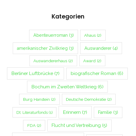
Kategorien
Abenteuerroman
(3)
Ahaus
(2)
Auswanderer
(4)
amerikanischer Zivilkrieg
(3)
Auswandererhaus
(2)
Award
(2)
Berliner Luftbrücke
(7)
biografischer Roman
(6)
Bochum im Zweiten Weltkrieg
(6)
Burg Hanstein
(2)
Deutsche Demokratie
(2)
Erinnern
(7)
Familie
(3)
Dt. Literaturfonds
(1)
Flucht und Vertreibung
(5)
FDA
(2)