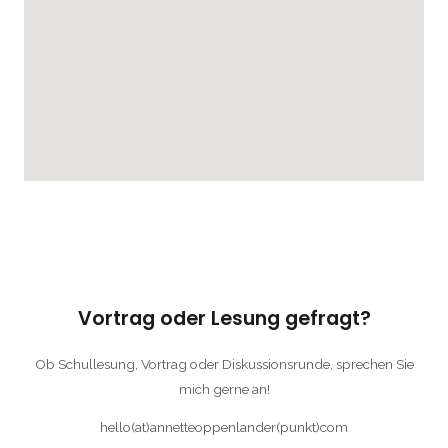
Vortrag oder Lesung gefragt?
Ob Schullesung, Vortrag oder Diskussionsrunde, sprechen Sie
mich gerne an!
hello(at)annetteoppenlander(punkt)com